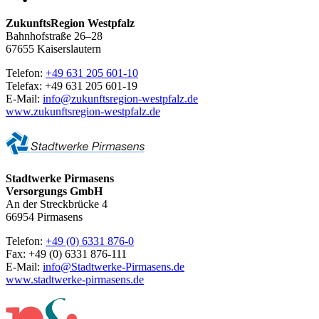
ZukunftsRegion Westpfalz
Bahnhofstraße 26–28
67655 Kaiserslautern
Telefon:
+49 631 205 601-10
Telefax: +49 631 205 601-19
E-Mail:
info@zukunftsregion-westpfalz.de
www.zukunftsregion-westpfalz.de
Stadtwerke Pirmasens
Versorgungs GmbH
An der Streckbrücke 4
66954 Pirmasens
Telefon:
+49 (0) 6331 876-0
Fax: +49 (0) 6331 876-111
E-Mail:
info@Stadtwerke-Pirmasens.de
www.stadtwerke-pirmasens.de