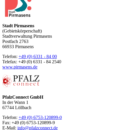
Stadt Pirmasens
(Gebietskörperschaft)
Stadtverwaltung Pirmasens
Postfach 2763
66933 Pirmasens
Telefon:
+49 (0) 6331 - 84 00
Telefax: +49 (0) 6331 - 84 2540
www.pirmasens.de
PfalzConnect GmbH
In der Wann 1
67744 Löllbach
Telefon:
+49 (0) 6753-120899-0
Fax: +49 (0) 6753-120899-9
E-Mail:
info@pfalzconnect.de