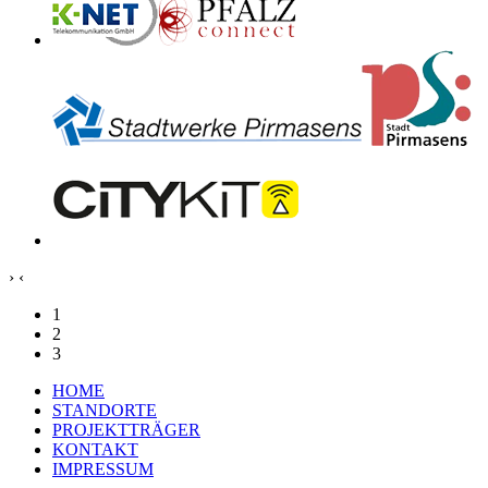
›
‹
1
2
3
HOME
STANDORTE
PROJEKTTRÄGER
KONTAKT
IMPRESSUM