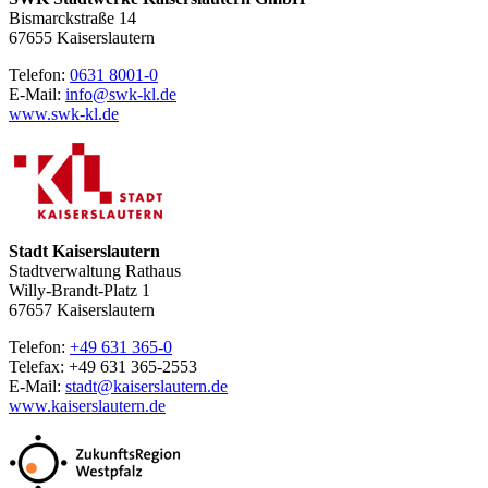
Bismarckstraße 14
67655 Kaiserslautern
Telefon:
0631 8001-0
E-Mail:
info@swk-kl.de
www.swk-kl.de
Stadt Kaiserslautern
Stadtverwaltung Rathaus
Willy-Brandt-Platz 1
67657 Kaiserslautern
Telefon:
+49 631 365-0
Telefax: +49 631 365-2553
E-Mail:
stadt@kaiserslautern.de
www.kaiserslautern.de