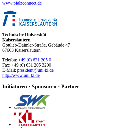
www.pfalzconnect.de
Technische Universität
Kaiserslautern
Gottlieb-Daimler-Straße, Gebäude 47
67663 Kaiserslautern
Telefon:
+49 (0) 631 205 0
Fax: +49 (0) 631 205 3200
E-Mail:
president@uni-kl.de
http://www.uni-kl.de
Initiatoren · Sponsoren · Partner