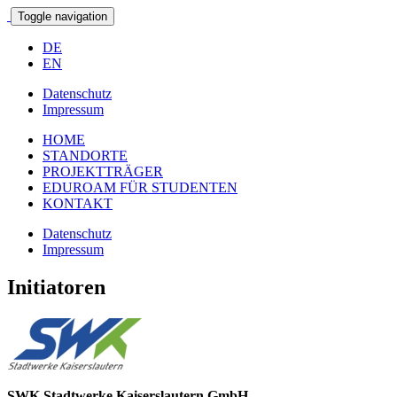
Toggle navigation
DE
EN
Datenschutz
Impressum
HOME
STANDORTE
PROJEKTTRÄGER
EDUROAM FÜR STUDENTEN
KONTAKT
Datenschutz
Impressum
Initiatoren
SWK Stadtwerke Kaiserslautern GmbH